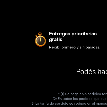
Entregas prioritarias
gratis
Recibí primero y sin paradas.
Podés hac
* (1) Se paga en 3 pedidos to
(2) En todos los pedidos que supe
(3) La tarifa de servicio se reduce en al men