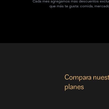
Cada mes agregamos más descuentos exclusiv
que más te gusta: comida, mercado, 
Compara nuest
planes