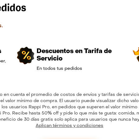
edidos
s.
s
Descuentos en Tarifa de
Servicio
er,
En todos tus pedidos
en cuenta el promedio de costos de envíos y tarifas de servici
l valor mínimo de compra. El usuario puede visualizar dicho valor 
 los usuarios Rappi Pro, en pedidos que superen el valor míni
ro. Recibe hasta 50% off y pide lo que más te gusta: comida, me
eficio de 30 días gratis solo aplica para usuarios que nunca ha
Aplican términos y condiciones