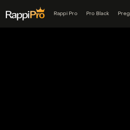
Rappi Pro
Pro Black
Preg