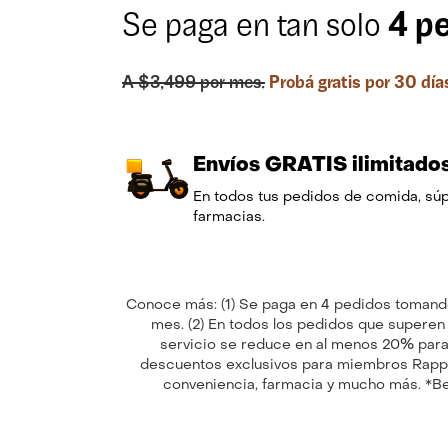
4 p
Se paga en tan solo
A $3,499 por mes.
Probá gratis por 30 día
Envíos GRATIS ilimitado
En todos tus pedidos de comida, súp
farmacias.
Conoce más: (1) Se paga en 4 pedidos tomando 
mes. (2) En todos los pedidos que superen e
servicio se reduce en al menos 20% para
descuentos exclusivos para miembros Rappi P
conveniencia, farmacia y mucho más. *Ben