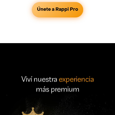
Únete a Rappi Pro
Viví nuestra
experiencia
más premium