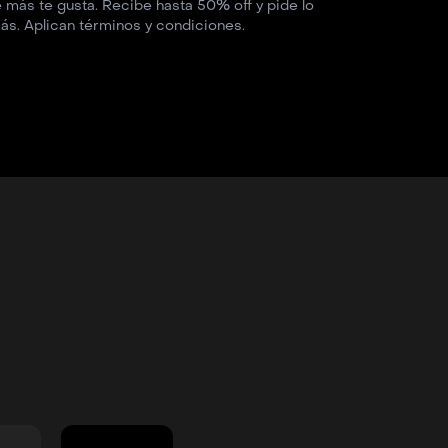
ás te gusta. Recibe hasta 50% off y pide lo
ás. Aplican términos y condiciones.